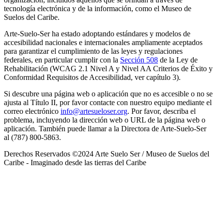
tecnología electrónica y de la información, como el Museo de
Suelos del Caribe.
Arte-Suelo-Ser ha estado adoptando estándares y modelos de
accesibilidad nacionales e internacionales ampliamente aceptados
para garantizar el cumplimiento de las leyes y regulaciones
federales, en particular cumplir con la
Sección 508
de la Ley de
Rehabilitación (WCAG 2.1 Nivel A y Nivel AA Criterios de Éxito y
Conformidad Requisitos de Accesibilidad, ver capítulo 3).
Si descubre una página web o aplicación que no es accesible o no se
ajusta al Título II, por favor contacte con nuestro equipo mediante el
correo electrónico
info@artesueloser.org
. Por favor, describa el
problema, incluyendo la dirección web o URL de la página web o
aplicación. También puede llamar a la Directora de Arte-Suelo-Ser
al (787) 800-5863.
Derechos Reservados ©2024 Arte Suelo Ser / Museo de Suelos del
Caribe - Imaginado desde las tierras del Caribe