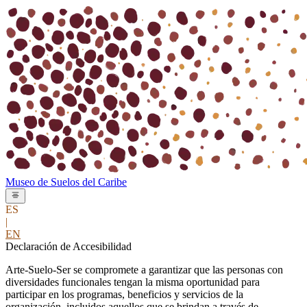
Museo de
Suelos del
Caribe
ES
|
EN
Declaración de Accesibilidad
Arte-Suelo-Ser se compromete a garantizar que las personas con
diversidades funcionales tengan la misma oportunidad para
participar en los programas, beneficios y servicios de la
organización, incluidos aquellos que se brindan a través de